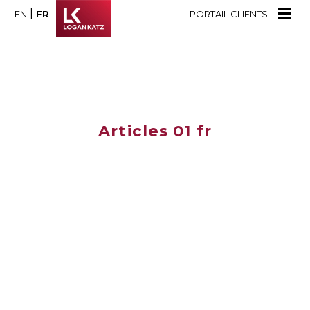
|
EN
FR
PORTAIL CLIENTS
Articles 01 fr