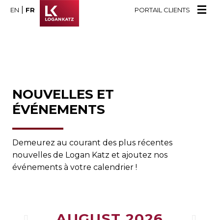
|
EN
FR
PORTAIL CLIENTS
NOUVELLES ET
ÉVÉNEMENTS
Demeurez au courant des plus récentes
nouvelles de Logan Katz et ajoutez nos
événements à votre calendrier !
AUGUST
2026