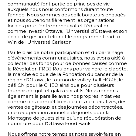
communauté font partie de principes de vie
auxquels nous nous conformons durant toute
l’année. Nous sommes des collaborateurs engagés
et nous soutenons fièrement les organisations
locales pour l’entrepreneuriat et l’éducation
comme Investir Ottawa, l’Université d’Ottawa et son
école de gestion Telfer et le programme Lead to
Win de l’Université Carleton.
Par le biais de notre participation et du parrainage
d’événements communautaires, nous avons aidé à
collecter des fonds pour de bonnes causes comme
la Révolution FRDJ Roulons pour vaincre le diabète,
la marche épique de la Fondation du cancer de la
région d’Ottawa, le tournoi de volley-ball HOPE, le
défi CN pour le CHEO ainsi que pour plusieurs
tournois de golf et galas caritatifs. Nous rendons
également la pareille avec nos propres initiatives
comme des compétitions de cuisine caritatives, des
ventes de gâteaux et des journées décontractées,
une récupération annuelle de jouets pour la
Montagne de jouets ainsi qu’une récupération de
nourriture pour l’Ottawa Food Bank.
Nous offrons notre temps et notre savoir-faire en