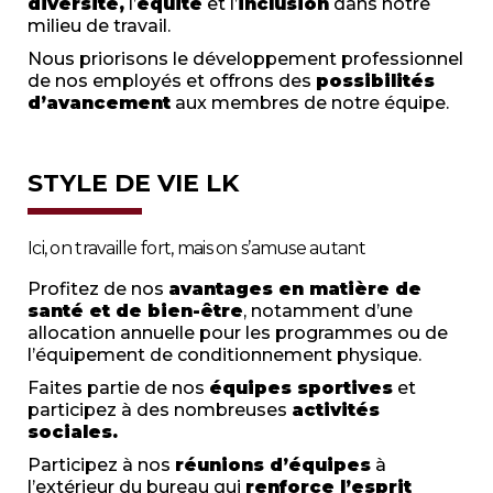
diversité,
l’
équité
et l’
inclusion
dans notre
milieu de travail.
Nous priorisons le développement professionnel
de nos employés et offrons des
possibilités
d’avancement
aux membres de notre équipe.
STYLE DE VIE LK
Ici, on travaille fort, mais on s’amuse autant
Profitez de nos
avantages en matière de
santé et de bien-être
, notamment d’une
allocation annuelle pour les programmes ou de
l’équipement de conditionnement physique.
Faites partie de nos
équipes sportives
et
participez à des nombreuses
activités
sociales.
Participez à nos
réunions d’équipes
à
l’extérieur du bureau qui
renforce l’esprit